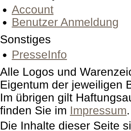
Account
Benutzer Anmeldung
Sonstiges
PresseInfo
Alle Logos und Warenzeic
Eigentum der jeweiligen B
Im übrigen gilt Haftungsa
finden Sie im
Impressum
.
Die Inhalte dieser Seite s