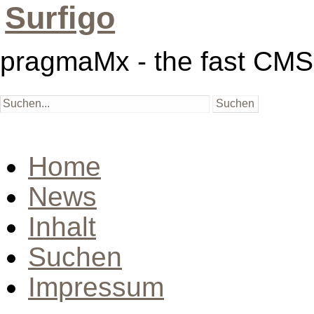
Surfigo
pragmaMx - the fast CMS
Home
News
Inhalt
Suchen
Impressum